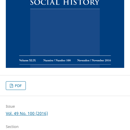
PDF
Issue
Vol. 49 No. 100 (2016)
Section