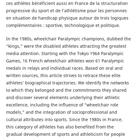
ces athlètes bénéficient aussi en France de la structuration
progressive du sport et de l’athlétisme pour les personnes
en situation de handicap physique autour de trois logiques
complémentaires : sportive, technologique et politique.
In the 1980s, wheelchair Paralympic champions, dubbed the
“kings,” were the disabled athletes attracting the greatest
media attention. Starting with the Tokyo 1964 Paralympic
Games, 16 French wheelchair athletes won 61 Paralympic
medals in relays and individual races. Based on oral and
written sources, this article strives to retrace these elite
athletes’ biographical trajectories. We identify the networks
to which they belonged and the commitments they shared
and discover several elements underlying their athletic
excellence, including the influence of “wheelchair role
models,” and the integration of socioprofessional and
cultural attributes into sports. Since the 1980s in France,
this category of athletes has also benefited from the
gradual development of sports and athleticism for people