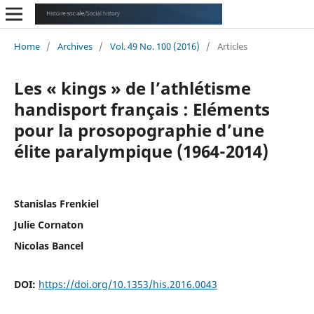
Home
/
Archives
/
Vol. 49 No. 100 (2016)
/
Articles
Les « kings » de l’athlétisme
handisport français : Eléments
pour la prosopographie d’une
élite paralympique (1964-2014)
Stanislas Frenkiel
Julie Cornaton
Nicolas Bancel
DOI:
https://doi.org/10.1353/his.2016.0043