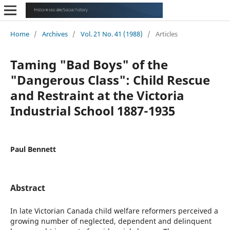
Home
/
Archives
/
Vol. 21 No. 41 (1988)
/
Articles
Taming "Bad Boys" of the
"Dangerous Class": Child Rescue
and Restraint at the Victoria
Industrial School 1887-1935
Paul Bennett
Abstract
In late Victorian Canada child welfare reformers perceived a
growing number of neglected, dependent and delinquent