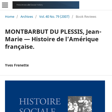
Home
/
Archives
/
Vol. 40 No. 79 (2007)
/
Book Reviews
MONTBARBUT DU PLESSIS, Jean-
Marie — Histoire de l’Amérique
française.
Yves Frenette