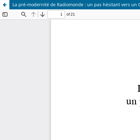
La pré-modernité de Radiomonde : un pas hésitant vers u