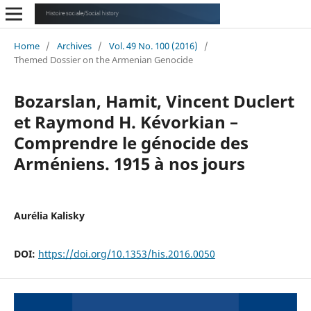
Home
/
Archives
/
Vol. 49 No. 100 (2016)
/
Themed Dossier on the Armenian Genocide
Bozarslan, Hamit, Vincent Duclert
et Raymond H. Kévorkian –
Comprendre le génocide des
Arméniens. 1915 à nos jours
Aurélia Kalisky
DOI:
https://doi.org/10.1353/his.2016.0050