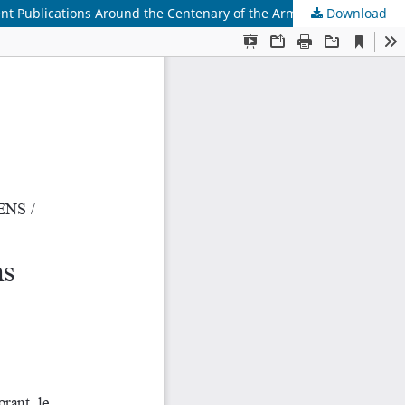
ent Publications Around the Centenary of the Armenian Genocide
Download