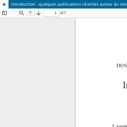
Introduction : quelques publications récentes autour du ce