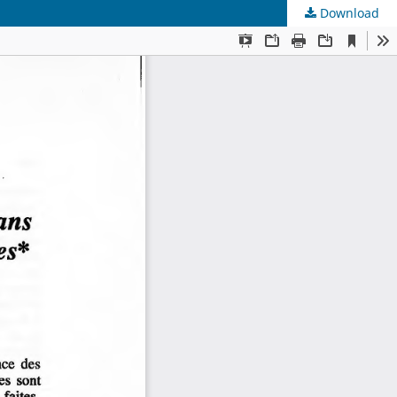
Download