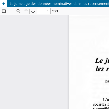
Le jumelage des données nominatives dans les recensement